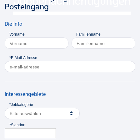
Jobbenachrichtigungen
Posteingang
Die Info
Vorname
Familienname
*E-Mail-Adresse
Interessengebiete
*Jobkategorie
Bitte auswählen
*Standort