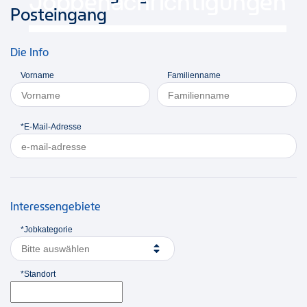
Jobbenachrichtigungen
Posteingang
Die Info
Vorname
Familienname
*E-Mail-Adresse
Interessengebiete
*Jobkategorie
Bitte auswählen
*Standort