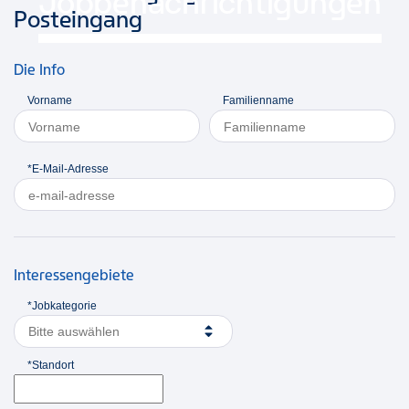
Jobbenachrichtigungen
Posteingang
Die Info
Vorname
Familienname
*E-Mail-Adresse
Interessengebiete
*Jobkategorie
Bitte auswählen
*Standort