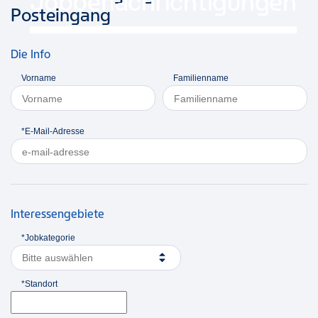
Jobbenachrichtigungen
Posteingang
Die Info
Vorname
Familienname
*E-Mail-Adresse
Interessengebiete
*Jobkategorie
Bitte auswählen
*Standort