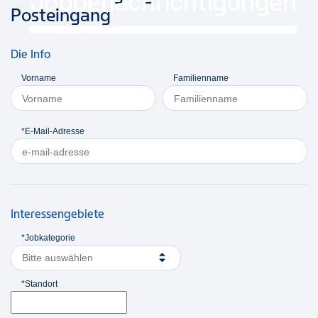
Jobbenachrichtigungen
Posteingang
Die Info
Vorname
Familienname
*E-Mail-Adresse
Interessengebiete
*Jobkategorie
Bitte auswählen
*Standort