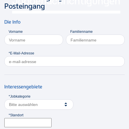
Jobbenachrichtigungen
Posteingang
Die Info
Vorname
Familienname
*E-Mail-Adresse
Interessengebiete
*Jobkategorie
Bitte auswählen
*Standort