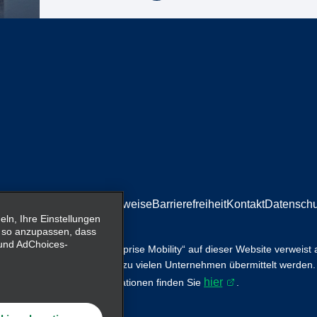
mpressum/Rechtliche Hinweise
Barrierefreiheit
Kontakt
Datenschu
n, Ihre Einstellungen
 so anzupassen, dass
- und AdChoices-
tsservices. Der Begriff „Enterprise Mobility“ auf dieser Website verweist
ility, wobei Informationen zu vielen Unternehmen übermittelt werden.
hier
r ersetzen. Weitere Informationen finden Sie
.