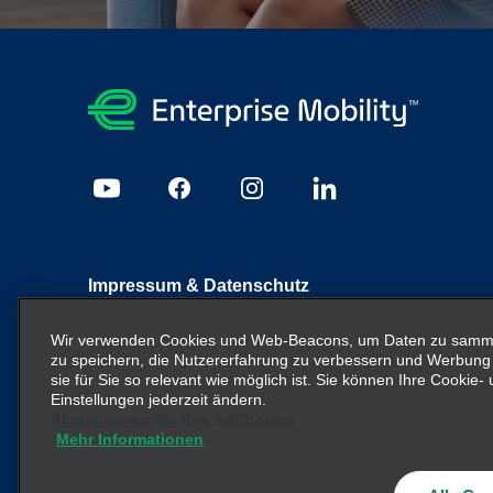
Impressum & Datenschutz
Sitemap
Datenschutzrichtlinie
Cookie Richtlinie
I
Wir verwenden Cookies und Web-Beacons, um Daten zu sammel
zu speichern, die Nutzererfahrung zu verbessern und Werbung
sie für Sie so relevant wie möglich ist. Sie können Ihre Cookie
Enterprise Mobility ist ein führender Anbieter von Mobilitä
Einstellungen jederzeit ändern.
Unternehmenseinheiten und/oder die Marke Enterprise Mob
Aktualisieren Sie Ihre AdChoices
nicht die bestehende Unternehmensstruktur vermitteln ode
Mehr Informationen