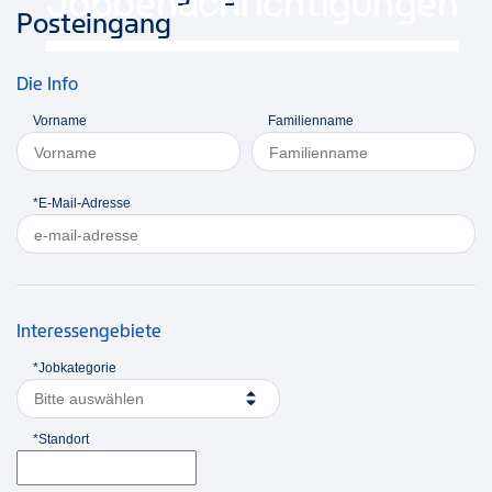
Jobbenachrichtigungen
Posteingang
Die Info
Vorname
Familienname
*E-Mail-Adresse
Interessengebiete
*Jobkategorie
Bitte auswählen
*Standort