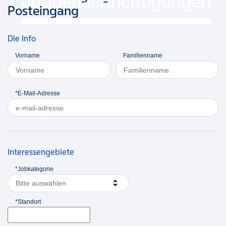
Jobbenachrichtigungen
Posteingang
Die Info
Vorname
Familienname
*E-Mail-Adresse
Interessengebiete
*Jobkategorie
Bitte auswählen
*Standort