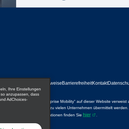
mpressum/Rechtliche Hinweise
Barrierefreiheit
Kontakt
Datenschu
n, Ihre Einstellungen
 so anzupassen, dass
- und AdChoices-
tsservices. Der Begriff „Enterprise Mobility“ auf dieser Website verweist
ility, wobei Informationen zu vielen Unternehmen übermittelt werden.
hier
r ersetzen. Weitere Informationen finden Sie
.