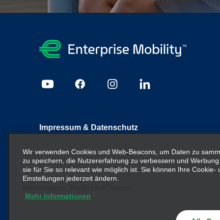
Impressum & Datenschutz
Sitemap
Datenschutzrichtlinie
Cookie Richtlinie
I
Wir verwenden Cookies und Web-Beacons, um Daten zu sammel
zu speichern, die Nutzererfahrung zu verbessern und Werbung
sie für Sie so relevant wie möglich ist. Sie können Ihre Cookie
Enterprise Mobility ist ein führender Anbieter von Mobilitä
Einstellungen jederzeit ändern.
Unternehmenseinheiten und/oder die Marke Enterprise Mob
Aktualisieren Sie Ihre AdChoices
nicht die bestehende Unternehmensstruktur vermitteln ode
Mehr Informationen