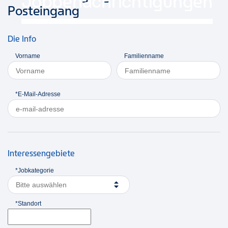
Jobbenachrichtigungen
Posteingang
Die Info
Vorname
Familienname
*E-Mail-Adresse
Interessengebiete
*Jobkategorie
Bitte auswählen
*Standort