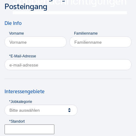
Jobbenachrichtigungen
Posteingang
Die Info
Vorname
Familienname
*E-Mail-Adresse
Interessengebiete
*Jobkategorie
Bitte auswählen
*Standort