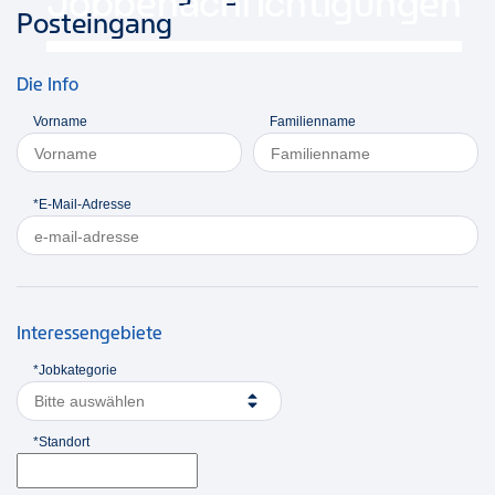
Jobbenachrichtigungen
Posteingang
Die Info
Vorname
Familienname
*E-Mail-Adresse
Interessengebiete
*Jobkategorie
Bitte auswählen
*Standort