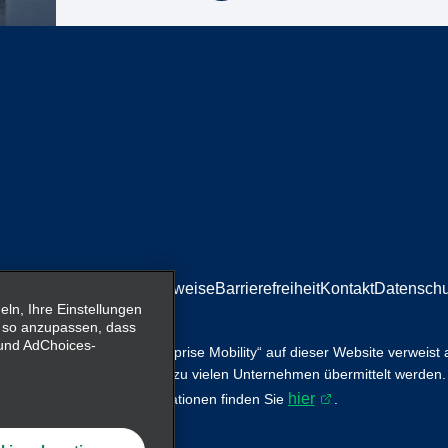
mpressum/Rechtliche Hinweise
Barrierefreiheit
Kontakt
Datenschu
n, Ihre Einstellungen
 so anzupassen, dass
- und AdChoices-
tsservices. Der Begriff „Enterprise Mobility“ auf dieser Website verweist
ility, wobei Informationen zu vielen Unternehmen übermittelt werden.
hier
r ersetzen. Weitere Informationen finden Sie
.