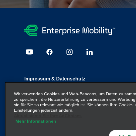
Impressum & Datenschutz
Sitemap
Datenschutzrichtlinie
Cookie Richtlinie
I
Wir verwenden Cookies und Web-Beacons, um Daten zu sammel
zu speichern, die Nutzererfahrung zu verbessern und Werbung
sie für Sie so relevant wie möglich ist. Sie können Ihre Cookie
Enterprise Mobility ist ein führender Anbieter von Mobilitä
Einstellungen jederzeit ändern.
Unternehmenseinheiten und/oder die Marke Enterprise Mob
Aktualisieren Sie Ihre AdChoices
nicht die bestehende Unternehmensstruktur vermitteln ode
Mehr Informationen