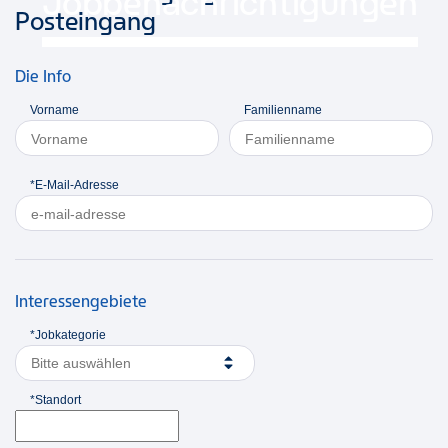
Jobbenachrichtigungen
Posteingang
Die Info
Vorname
Familienname
*E-Mail-Adresse
Interessengebiete
*Jobkategorie
Bitte auswählen
*Standort