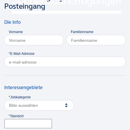
Jobbenachrichtigungen
Posteingang
Die Info
Vorname
Familienname
*E-Mail-Adresse
Interessengebiete
*Jobkategorie
Bitte auswählen
*Standort