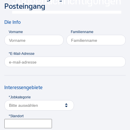
Jobbenachrichtigungen
Posteingang
Die Info
Vorname
Familienname
*E-Mail-Adresse
Interessengebiete
*Jobkategorie
Bitte auswählen
*Standort