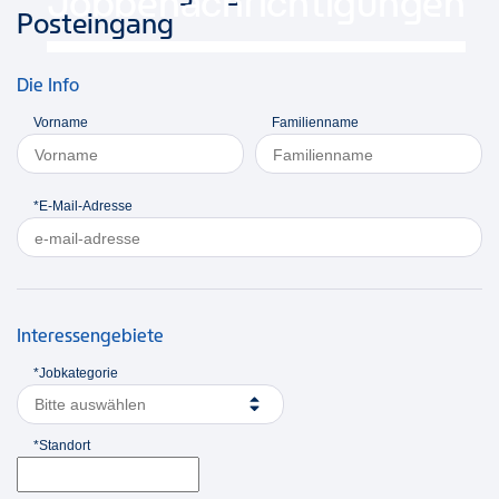
Jobbenachrichtigungen
Posteingang
Die Info
Vorname
Familienname
*E-Mail-Adresse
Interessengebiete
*Jobkategorie
Bitte auswählen
*Standort