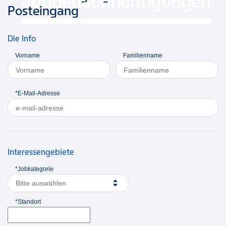
Jobbenachrichtigungen
Posteingang
Die Info
Vorname
Familienname
*E-Mail-Adresse
Interessengebiete
*Jobkategorie
Bitte auswählen
*Standort