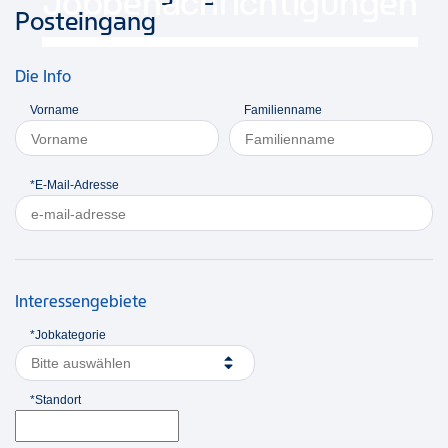
Jobbenachrichtigungen
Posteingang
Die Info
Vorname
Familienname
*E-Mail-Adresse
Interessengebiete
*Jobkategorie
Bitte auswählen
*Standort