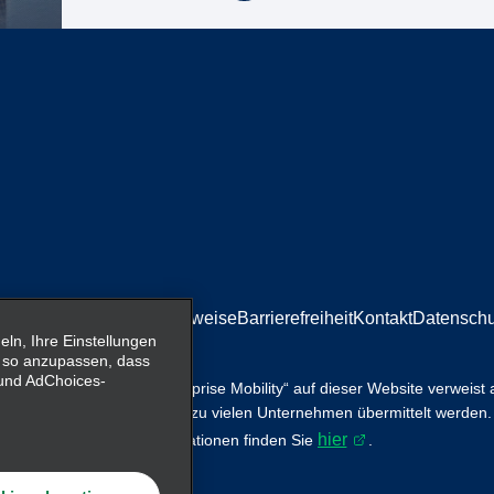
mpressum/Rechtliche Hinweise
Barrierefreiheit
Kontakt
Datenschu
n, Ihre Einstellungen
 so anzupassen, dass
- und AdChoices-
tsservices. Der Begriff „Enterprise Mobility“ auf dieser Website verweist
ility, wobei Informationen zu vielen Unternehmen übermittelt werden.
hier
r ersetzen. Weitere Informationen finden Sie
.