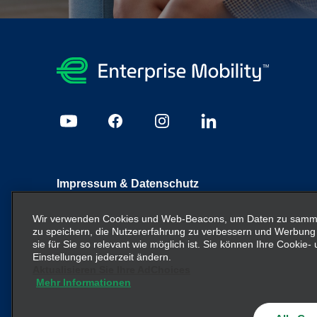
Impressum & Datenschutz
Sitemap
Datenschutzrichtlinie
Cookie Richtlinie
I
Wir verwenden Cookies und Web-Beacons, um Daten zu sammel
zu speichern, die Nutzererfahrung zu verbessern und Werbung
sie für Sie so relevant wie möglich ist. Sie können Ihre Cookie
Enterprise Mobility ist ein führender Anbieter von Mobilitä
Einstellungen jederzeit ändern.
Unternehmenseinheiten und/oder die Marke Enterprise Mob
Aktualisieren Sie Ihre AdChoices
nicht die bestehende Unternehmensstruktur vermitteln ode
Mehr Informationen