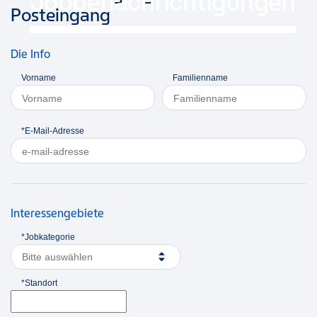
Jobbenachrichtigungen
Posteingang
Die Info
Vorname
Familienname
*E-Mail-Adresse
Interessengebiete
*Jobkategorie
Bitte auswählen
*Standort