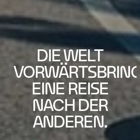
DIE WELT
VORWÄRTSBRING
EINE REISE
NACH DER
ANDEREN.